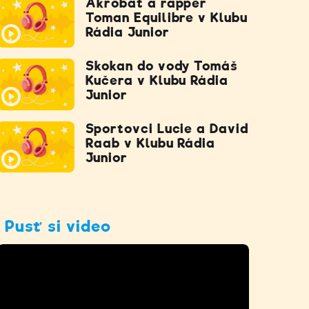
Akrobat a rapper
Toman Equilibre v Klubu
Rádia Junior
Skokan do vody Tomáš
Kučera v Klubu Rádia
Junior
Sportovci Lucie a David
Raab v Klubu Rádia
Junior
Pusť si video