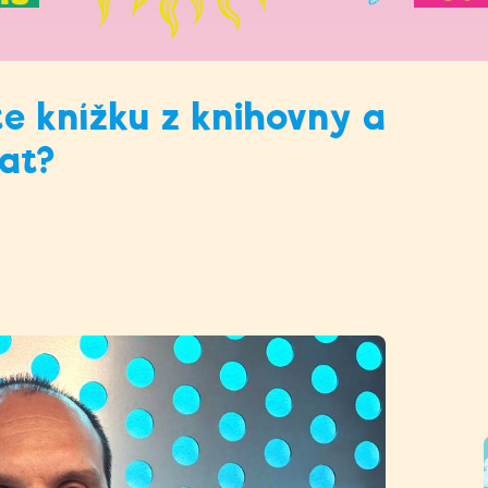
te knížku z knihovny a
at?