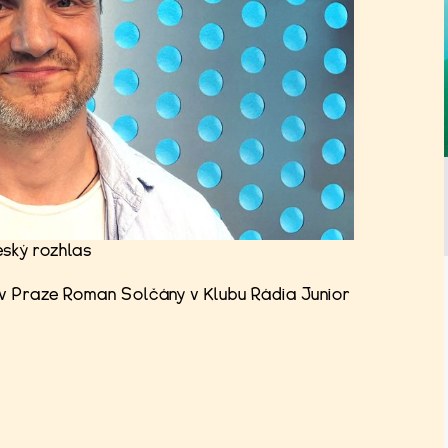
eský rozhlas
 v Praze Roman Solčány v Klubu Rádia Junior