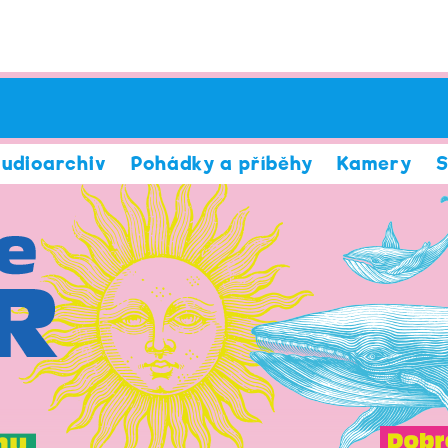
udioarchiv
Pohádky a příběhy
Kamery
S