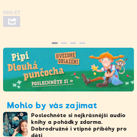
Mohlo by vás zajímat
Poslechněte si nejkrásnější audio
knihy a pohádky zdarma.
Dobrodružné i vtipné příběhy pro
děti