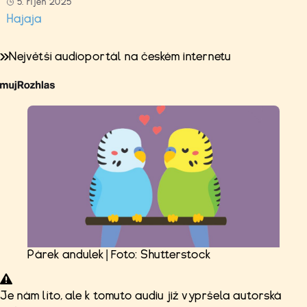
5. říjen 2025
Hajaja
Největší audioportál na českém internetu
Párek andulek | Foto: Shutterstock
Je nám líto, ale k tomuto audiu již vypršela autorská