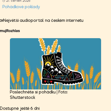
21. červen 2026
Pohádkové poklady
Největší audioportál na českém internetu
Poslechněte si pohádku | Foto:
Shutterstock
Dostupné ještě 6 dní