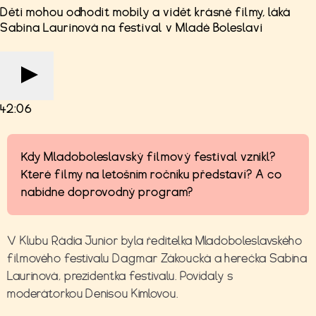
Děti mohou odhodit mobily a vidět krásné filmy, láká
Sabina Laurinová na festival v Mladé Boleslavi
42:06
Kdy Mladoboleslavský filmový festival vznikl?
Které filmy na letošním ročníku představí? A co
nabídne doprovodný program?
V Klubu Rádia Junior byla ředitelka Mladoboleslavského
filmového festivalu Dagmar Zákoucká a herečka Sabina
Laurinová, prezidentka festivalu. Povídaly s
moderátorkou Denisou Kimlovou.