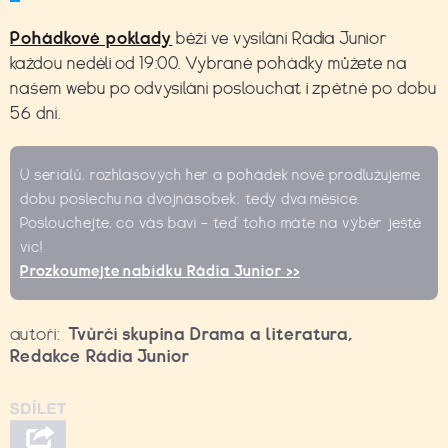
Pohádkové poklady
běží ve vysílání Rádia Junior
každou neděli od 19:00. Vybrané pohádky můžete na
našem webu po odvysílání poslouchat i zpětně po dobu
56 dní.
U seriálů, rozhlasových her a pohádek nově prodlužujeme
dobu poslechu na dvojnásobek, tedy dva měsíce.
Poslouchejte, co vás baví – teď toho máte na výběr ještě
víc!
Prozkoumejte nabídku Rádia Junior >>
autoři:
Tvůrčí skupina Drama a literatura
,
Redakce Rádia Junior