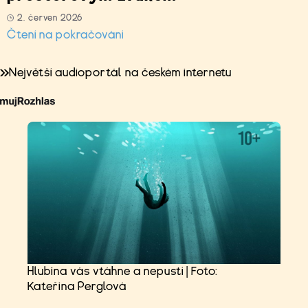
2. červen 2026
Čtení na pokračování
Největší audioportál na českém internetu
Hlubina vás vtáhne a nepustí | Foto:
Kateřina Perglová