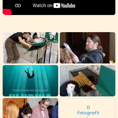
11
fotografií