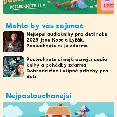
Mohlo by vás zajímat
Nejlepší audioknihy pro děti roku
2025 jsou Kost a Lyžák.
Poslechněte si je zdarma
Poslechněte si nejkrásnější audio
knihy a pohádky zdarma.
Dobrodružné i vtipné příběhy pro
děti
Nejposlouchanější