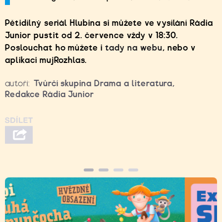
Pětidílný seriál Hlubina si můžete ve vysílání Rádia
Junior pustit od 2. července vždy v 18:30.
Poslouchat ho můžete i
tady na webu
, nebo v
aplikaci mujRozhlas.
autoři:
Tvůrčí skupina Drama a literatura
,
Redakce Rádia Junior