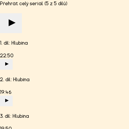
Přehrát celý seriál (5 z 5 dílů)
1. díl: Hlubina
22:50
2. díl: Hlubina
19:46
3. díl: Hlubina
19:50