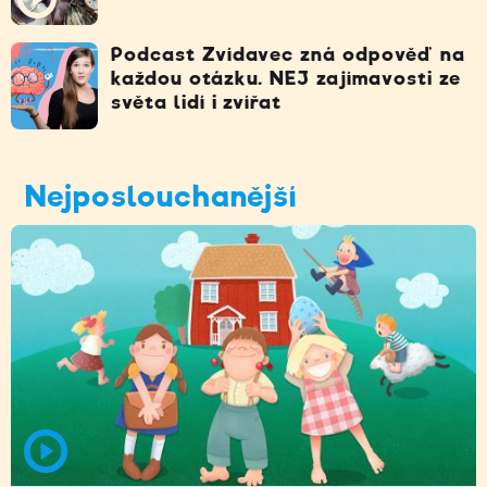
Podcast Zvídavec zná odpověď na
každou otázku. NEJ zajímavosti ze
světa lidí i zvířat
Nejposlouchanější