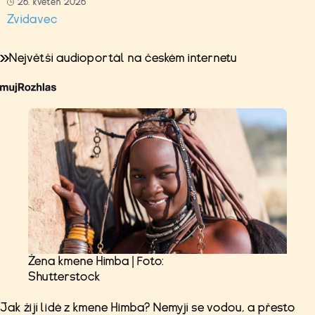
26. květen 2026
Zvídavec
Největší audioportál na českém internetu
Žena kmene Himba | Foto:
Shutterstock
Jak žijí lidé z kmene Himba? Nemyjí se vodou, a přesto