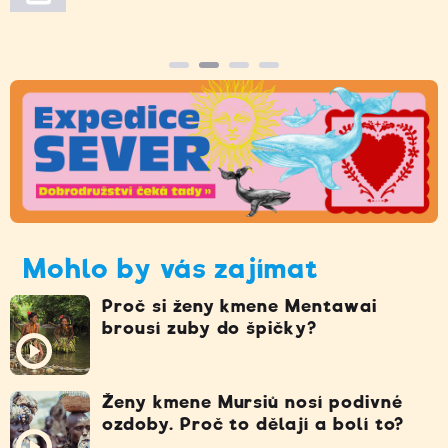
Mohlo by vás zajímat
Proč si ženy kmene Mentawai
brousí zuby do špičky?
Ženy kmene Mursiů nosí podivné
ozdoby. Proč to dělají a bolí to?