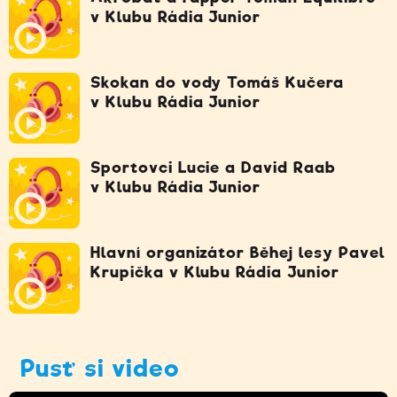
v Klubu Rádia Junior
Skokan do vody Tomáš Kučera
v Klubu Rádia Junior
Sportovci Lucie a David Raab
v Klubu Rádia Junior
Hlavní organizátor Běhej lesy Pavel
Krupička v Klubu Rádia Junior
Pusť si video