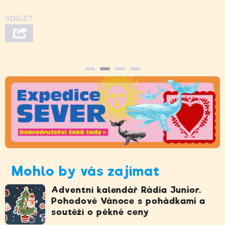
Mohlo by vás zajímat
Adventní kalendář Rádia Junior.
Pohodové Vánoce s pohádkami a
soutěží o pěkné ceny