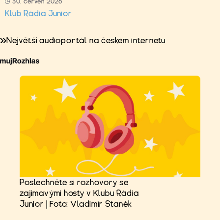
30. červen 2026
Klub Rádia Junior
Největší audioportál na českém internetu
Poslechněte si rozhovory se
zajímavými hosty v Klubu Rádia
Junior | Foto: Vladimír Staněk