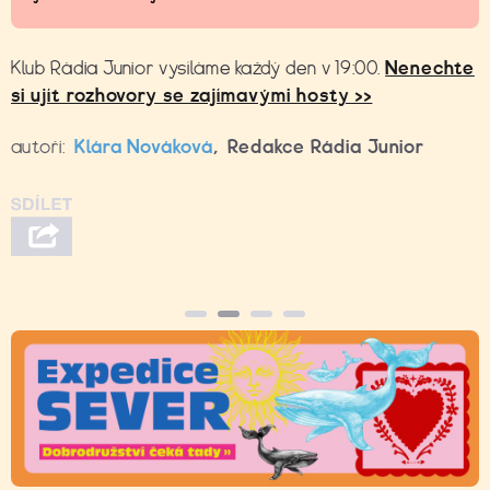
Klub Rádia Junior vysíláme každý den v 19:00.
Nenechte
si ujít rozhovory se zajímavými hosty >>
autoři:
Klára Nováková
,
Redakce Rádia Junior