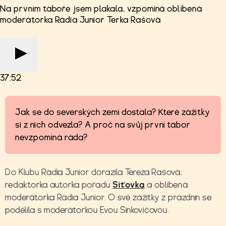
Na prvním táboře jsem plakala, vzpomíná oblíbená
moderátorka Rádia Junior Terka Rašová
37:52
Jak se do severských zemí dostala? Které zážitky
si z nich odvezla? A proč na svůj první tábor
nevzpomíná ráda?
Do Klubu Rádia Junior dorazila Tereza Rašová,
redaktorka autorka pořadu
Síťovka
a oblíbená
moderátorka Rádia Junior. O své zážitky z prázdnin se
podělila s moderátorkou Evou Sinkovičovou.