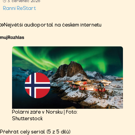
3. červenec 2026
Ranní ReStart
Největší audioportál na českém internetu
Polární záře v Norsku | Foto:
Shutterstock
Přehrát celý seriál (5 z 5 dílů)