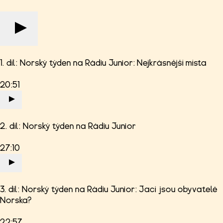
1. díl: Norský týden na Rádiu Junior: Nejkrásnější místa
20:51
2. díl: Norský týden na Rádiu Junior
27:10
3. díl: Norský týden na Rádiu Junior: Jací jsou obyvatelé
Norska?
22:57