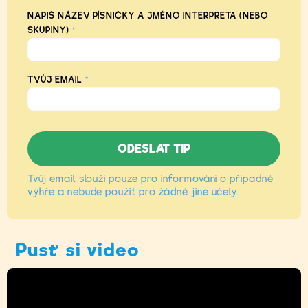
NAPIŠ NÁZEV PÍSNIČKY A JMÉNO INTERPRETA (NEBO
SKUPINY)
*
TVŮJ EMAIL
*
Tvůj email slouží pouze pro informování o případné
výhře a nebude použit pro žádné jiné účely.
Pusť si video