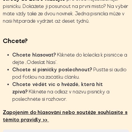
písničku. Dokážete ji posunout na první místo? Na výběr
máte vždy také ze dvou novinek. Jedna písnička může v
naší hitparádě vydržet až deset týdnů.
Chcete?
Chcete hlasovat?
Klikněte do kolečka k písničce a
dejte „Odeslat hlas“.
Chcete si písničky poslechnout?
Pusťte si audio
pod fotkou na začátku článku.
Chcete vědět víc o hvězdě, která hit
zpívá?
Klikněte na odkaz v názvu písničky a
poslechněte si rozhovor.
Zapojením do hlasování nebo soutěže souhlasíte s
těmito pravidly >>