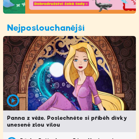
Nejposlouchanější
Panna z věže. Poslechněte si příběh dívky
unesené zlou vílou