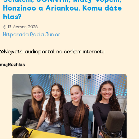
Honzinoo a Ariankou. Komu dáte
hlas?
13. červen 2026
Hitparáda Rádia Junior
Největší audioportál na českém internetu