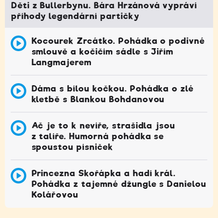
Děti z Bullerbynu. Bára Hrzánová vypráví
příhody legendární partičky
Kocourek Zrcátko. Pohádka o podivné
smlouvě a kočičím sádle s Jiřím
Langmajerem
Dáma s bílou kočkou. Pohádka o zlé
kletbě s Blankou Bohdanovou
Ač je to k nevíře, strašidla jsou
z talíře. Humorná pohádka se
spoustou písniček
Princezna Skořápka a hadí král.
Pohádka z tajemné džungle s Danielou
Kolářovou