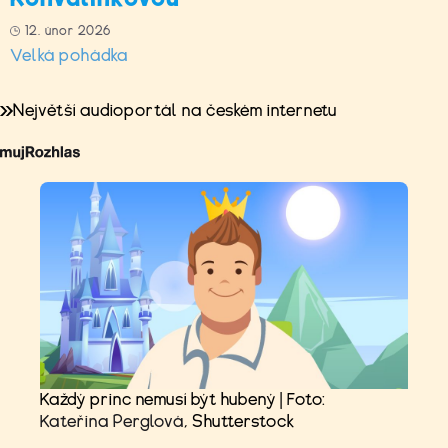
12. únor 2026
Velká pohádka
Největší audioportál na českém internetu
Každý princ nemusí být hubený | Foto:
Kateřina Perglová
, Shutterstock