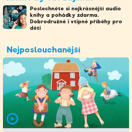
Poslechněte si nejkrásnější audio
knihy a pohádky zdarma.
Dobrodružné i vtipné příběhy pro
děti
Nejposlouchanější