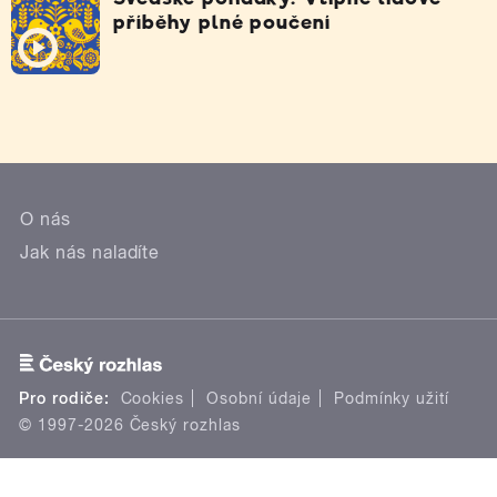
příběhy plné poučení
O nás
Jak nás naladíte
Pro rodiče:
Cookies
Osobní údaje
Podmínky užití
© 1997-2026 Český rozhlas