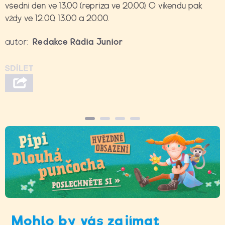
všední den ve 13.00 (repríza ve 20.00). O víkendu pak
vždy ve 12.00, 13.00 a 20.00.
autor:
Redakce Rádia Junior
Mohlo by vás zajímat