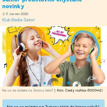
novinky
11. červen 2026
Klub Rádia Junior
Na co se můžete na Junioru těšit?
|
foto:
Český rozhlas (5000442)