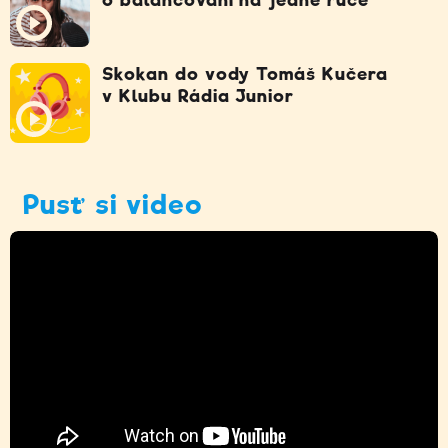
Skokan do vody Tomáš Kučera
v Klubu Rádia Junior
Pusť si video