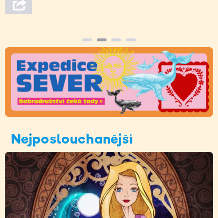
Nejposlouchanější