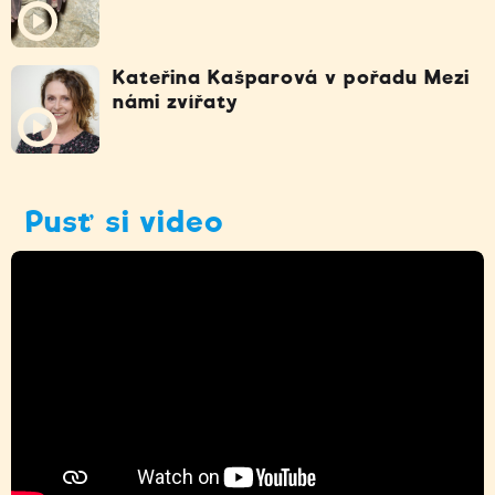
Kateřina Kašparová v pořadu Mezi
námi zvířaty
Pusť si video