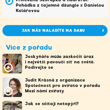
Pohádka z tajemné džungle s Danielou
Kolářovou
JAK NÁS NALADÍTE NA DABU
Více z pořadu
Jeskyňáře může zaskočit úraz
i největší pavoučí síť na světě.
Podívejte se
Judit Krásná z organizace
Společnost pro zvířata v pořadu
Mezi námi zvířaty
Jak se sčítají netopýři?