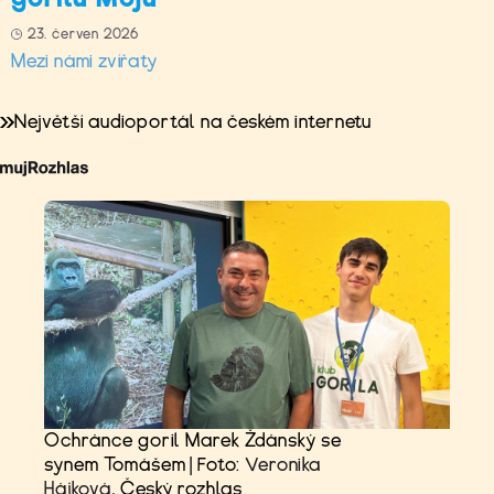
23. červen 2026
Mezi námi zvířaty
Největší audioportál na českém internetu
Ochránce goril Marek Ždánský se
synem Tomášem | Foto:
Veronika
Hájková
, Český rozhlas