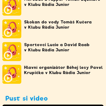
v Klubu Rádia Junior
Skokan do vody Tomáš Kučera
v Klubu Rádia Junior
Sportovci Lucie a David Raab
v Klubu Rádia Junior
Hlavní organizátor Běhej lesy Pavel
Krupička v Klubu Rádia Junior
Pusť si video