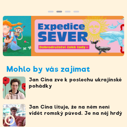
Mohlo by vás zajímat
Jan Cina zve k poslechu ukrajinské
pohádky
Jan Cina lituje, že na něm není
vidět romský původ. Je na něj hrdý