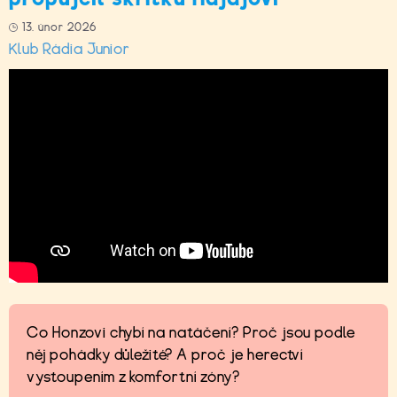
13. únor 2026
Klub Rádia Junior
Co Honzovi chybí na natáčení? Proč jsou podle
něj pohádky důležité? A proč je herectví
vystoupením z komfortní zóny?