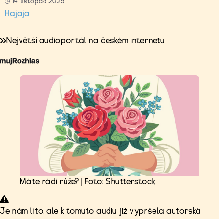
14. listopad 2025
Hajaja
Největší audioportál na českém internetu
Máte rádi růže? | Foto: Shutterstock
Je nám líto, ale k tomuto audiu již vypršela autorská