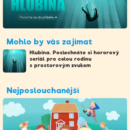
Mohlo by vás zajímat
Hlubina. Poslechněte si hororový
seriál pro celou rodinu
s prostorovým zvukem
Nejposlouchanější