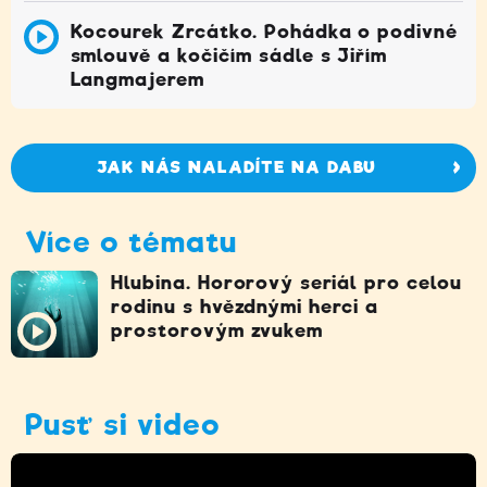
Kocourek Zrcátko. Pohádka o podivné
smlouvě a kočičím sádle s Jiřím
Langmajerem
JAK NÁS NALADÍTE NA DABU
Více o tématu
Hlubina. Hororový seriál pro celou
rodinu s hvězdnými herci a
prostorovým zvukem
Pusť si video