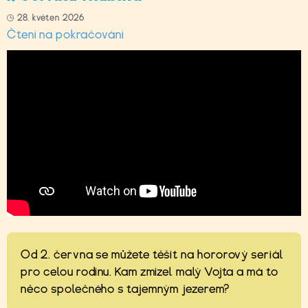
28. květen 2026
Čtení na pokračování
Od 2. června se můžete těšit na hororový seriál
pro celou rodinu. Kam zmizel malý Vojta a má to
něco společného s tajemným jezerem?