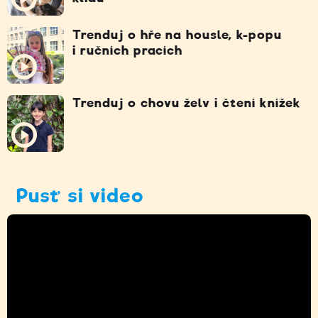
Trenduj o hře na housle, k-popu
i ručních pracích
Trenduj o chovu želv i čtení knížek
Pusť si video