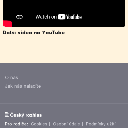
Další videa na YouTube
O nás
Jak nás naladíte
Pro rodiče:
Cookies
Osobní údaje
Podmínky užití