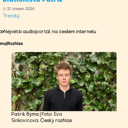
21. březen 2026
Trenduj
Největší audioportál na českém internetu
Patrik Býma | Foto:
Eva
Sinkovičová
, Český rozhlas