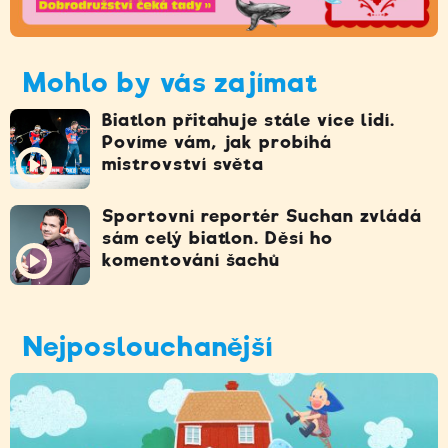
Mohlo by vás zajímat
Biatlon přitahuje stále více lidí.
Povíme vám, jak probíhá
mistrovství světa
Sportovní reportér Suchan zvládá
sám celý biatlon. Děsí ho
komentování šachů
Nejposlouchanější