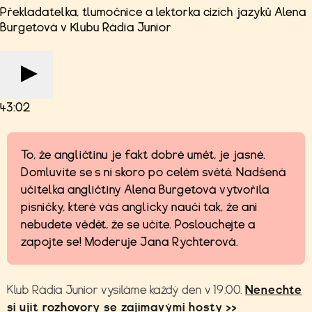
Překladatelka, tlumočnice a lektorka cizích jazyků Alena
Burgetová v Klubu Rádia Junior
43:02
To, že angličtinu je fakt dobré umět, je jasné.
Domluvíte se s ní skoro po celém světě. Nadšená
učitelka angličtiny Alena Burgetová vytvořila
písničky, které vás anglicky naučí tak, že ani
nebudete vědět, že se učíte. Poslouchejte a
zapojte se! Moderuje Jana Rychterová.
Klub Rádia Junior vysíláme každý den v 19:00.
Nenechte
si ujít rozhovory se zajímavými hosty >>