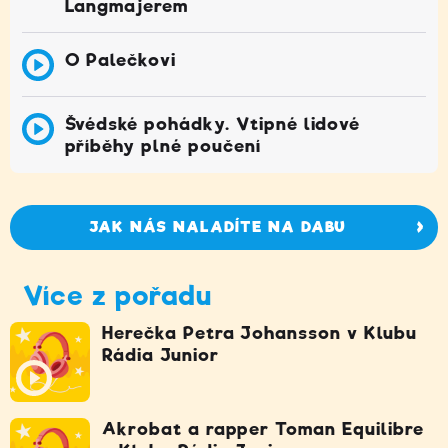
Langmajerem
O Palečkovi
Švédské pohádky. Vtipné lidové
příběhy plné poučení
JAK NÁS NALADÍTE NA DABU
Více z pořadu
Herečka Petra Johansson v Klubu
Rádia Junior
Akrobat a rapper Toman Equilibre