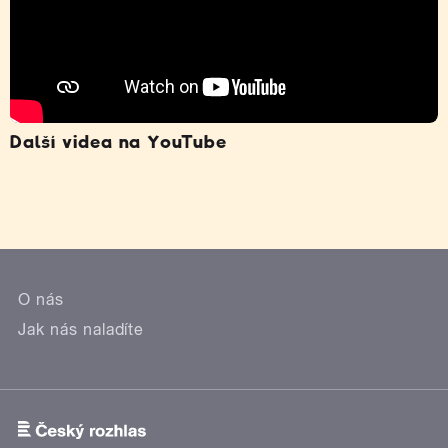
Další videa na YouTube
O nás
Jak nás naladíte