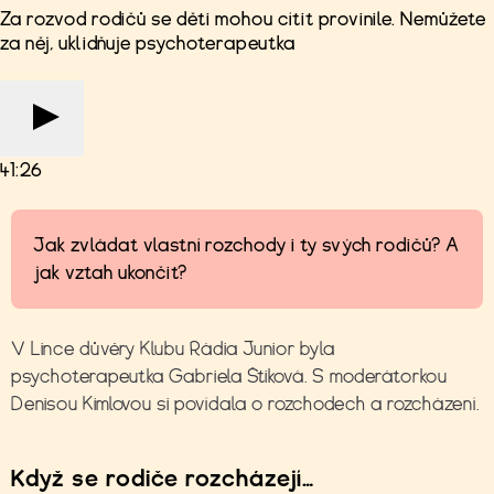
Za rozvod rodičů se děti mohou cítit provinile. Nemůžete
za něj, uklidňuje psychoterapeutka
41:26
Jak zvládat vlastní rozchody i ty svých rodičů? A
jak vztah ukončit?
V Lince důvěry Klubu Rádia Junior byla
psychoterapeutka Gabriela Štiková. S moderátorkou
Denisou Kimlovou si povídala o rozchodech a rozcházení.
Když se rodiče rozcházejí…