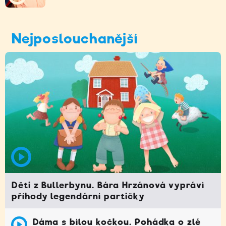
Nejposlouchanější
Děti z Bullerbynu. Bára Hrzánová vypráví
příhody legendární partičky
Dáma s bílou kočkou. Pohádka o zlé