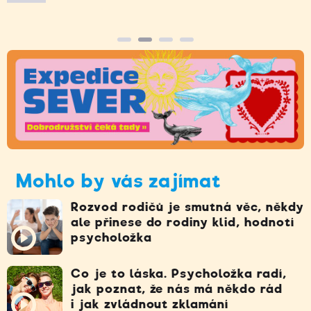
Mohlo by vás zajímat
Rozvod rodičů je smutná věc, někdy
ale přinese do rodiny klid, hodnotí
psycholožka
Co je to láska. Psycholožka radí,
jak poznat, že nás má někdo rád
i jak zvládnout zklamání