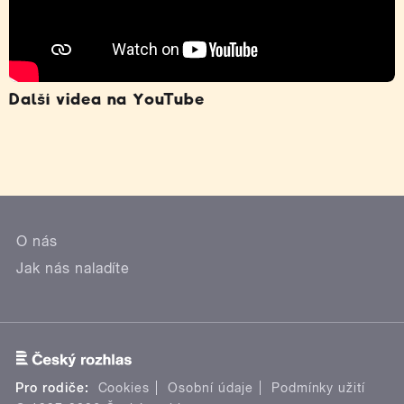
Další videa na YouTube
O nás
Jak nás naladíte
Pro rodiče:
Cookies
Osobní údaje
Podmínky užití