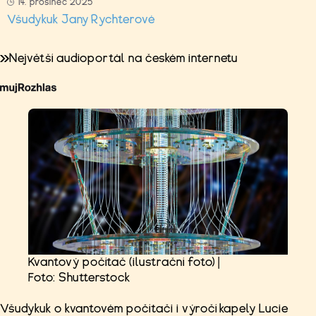
14. prosinec 2025
Všudykuk Jany Rychterové
Největší audioportál na českém internetu
Kvantový počítač (ilustrační foto) |
Foto: Shutterstock
Všudykuk o kvantovém počítači i výročí kapely Lucie