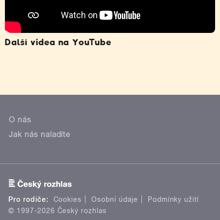
Další videa na YouTube
O nás
Jak nás naladíte
Pro rodiče:
Cookies
Osobní údaje
Podmínky užití
© 1997-2026 Český rozhlas