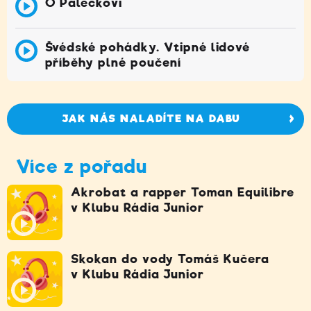
O Palečkovi
Švédské pohádky. Vtipné lidové
příběhy plné poučení
JAK NÁS NALADÍTE NA DABU
Více z pořadu
Akrobat a rapper Toman Equilibre
v Klubu Rádia Junior
Skokan do vody Tomáš Kučera
v Klubu Rádia Junior