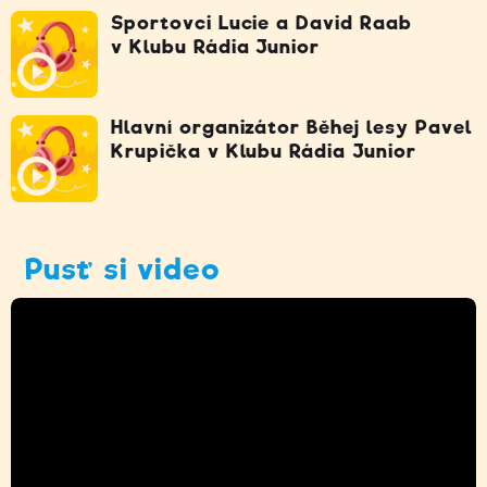
Sportovci Lucie a David Raab
v Klubu Rádia Junior
Hlavní organizátor Běhej lesy Pavel
Krupička v Klubu Rádia Junior
Pusť si video