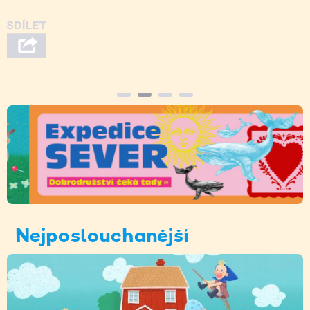
Nejposlouchanější