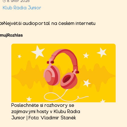
8. únor 2026
Klub Rádia Junior
Největší audioportál na českém internetu
Poslechněte si rozhovory se
zajímavými hosty v Klubu Rádia
Junior | Foto: Vladimír Staněk