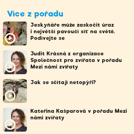
Více z pořadu
Jeskyňáře může zaskočit úraz
i největší pavoučí síť na světě.
Podívejte se
Judit Krásná z organizace
Společnost pro zvířata v pořadu
Mezi námi zvířaty
Jak se sčítají netopýři?
Kateřina Kašparová v pořadu Mezi
námi zvířaty