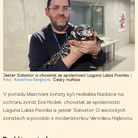
Ještěr Salvator a chovatel ze společnosti Laguna Lukáš Pivoňka
|
foto:
Kateřina Perglová
,
Český rozhlas
V pořadu Mezi námi zvířaty byli ředitelka Nadace na
ochranu zvířat Eva Hodek, chovatel ze společnosti
Laguna Lukáš Pivoňka a ještěr Salvator. O exotických
zvířatech si povídali s moderátorkou Veronikou Hájkovou.