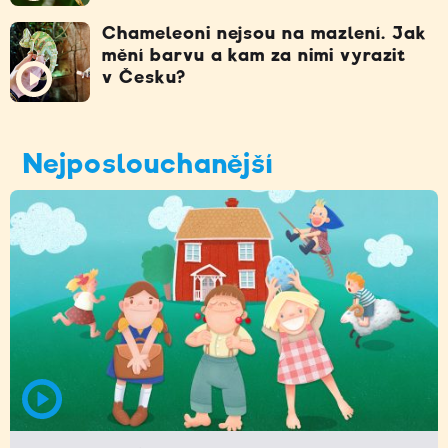
Chameleoni nejsou na mazlení. Jak
mění barvu a kam za nimi vyrazit
v Česku?
Nejposlouchanější