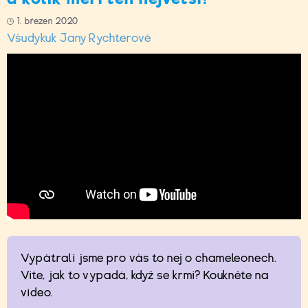
1. březen 2020
Všudykuk Jany Rychterové
Vypátrali jsme pro vás to nej o chameleonech.
Víte, jak to vypadá, když se krmí? Koukněte na
video.