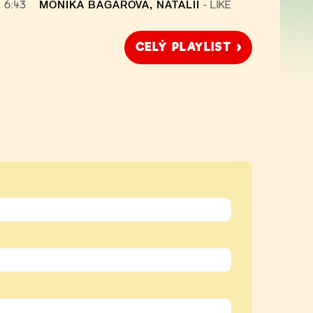
6:43
MONIKA BAGÁROVÁ, NATALII
-
LIKE
CELÝ PLAYLIST