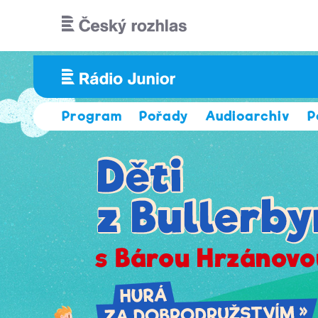
Přejít k hlavnímu obsahu
Program
Pořady
Audioarchiv
P