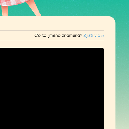
Co to jméno znamená?
Zjisti víc