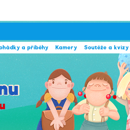
ohádky a příběhy
Kamery
Soutěže a kvízy