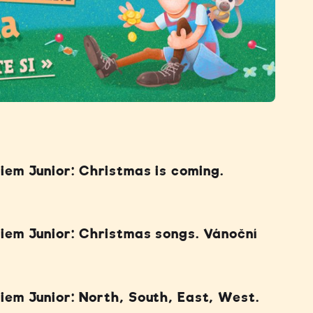
iem Junior: Christmas is coming.
diem Junior: Christmas songs. Vánoční
iem Junior: North, South, East, West.