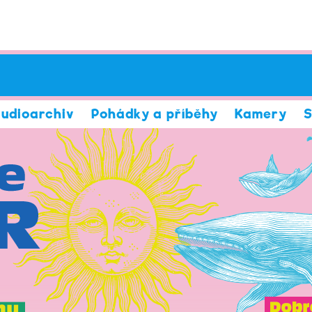
udioarchiv
Pohádky a příběhy
Kamery
S