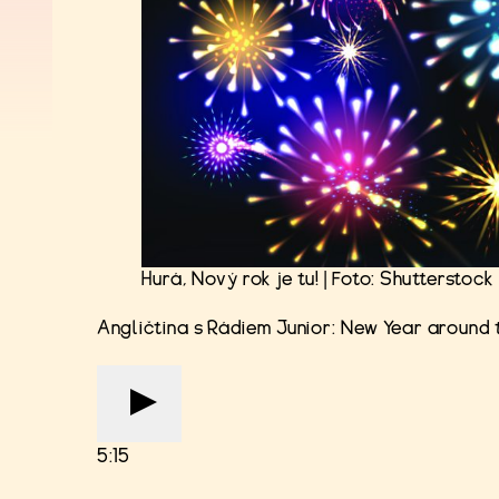
Hurá, Nový rok je tu! | Foto: Shutterstock
Angličtina s Rádiem Junior: New Year around 
5:15