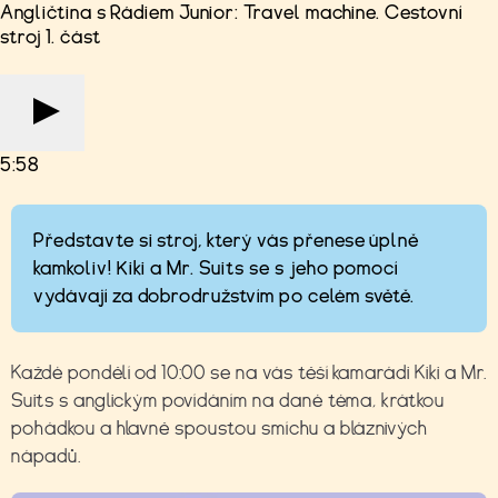
Angličtina s Rádiem Junior: Travel machine. Cestovní
stroj 1. část
5:58
Představte si stroj, který vás přenese úplně
kamkoliv! Kiki a Mr. Suits se s jeho pomocí
vydávají za dobrodružstvím po celém světě.
Každé pondělí od 10:00 se na vás těší kamarádi Kiki a Mr.
Suits s anglickým povídáním na dané téma, krátkou
pohádkou a hlavně spoustou smíchu a bláznivých
nápadů.