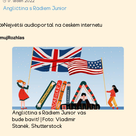
17. leden 2022
Angličtina s Rádiem Junior
Největší audioportál na českém internetu
Angličtina s Rádiem Junior vás
bude bavit! | Foto: Vladimír
Staněk, Shutterstock