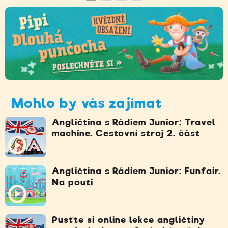
Mohlo by vás zajímat
Angličtina s Rádiem Junior: Travel
machine. Cestovní stroj 2. část
Angličtina s Rádiem Junior: Funfair.
Na pouti
Pusťte si online lekce angličtiny