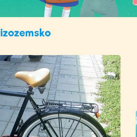
Nizozemsko