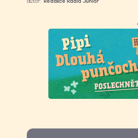
autor:
Redakce Rádia Junior