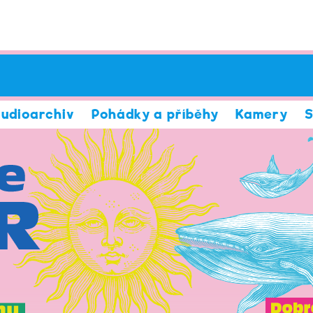
udioarchiv
Pohádky a příběhy
Kamery
S