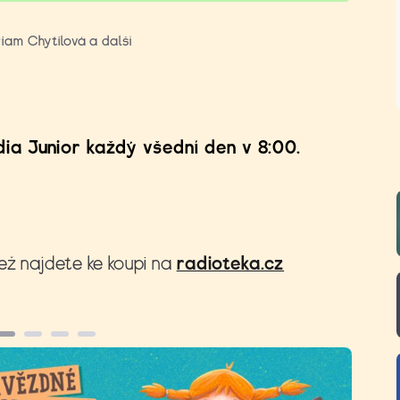
iam Chytilová a další
ia Junior každý všední den v 8:00.
ež najdete ke koupi na
radioteka.cz