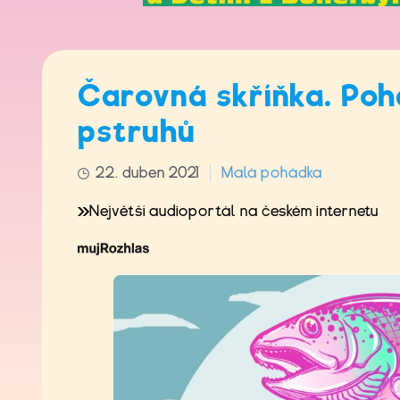
Čarovná skříňka. Poh
pstruhů
22. duben 2021
Malá pohádka
Největší audioportál na českém internetu