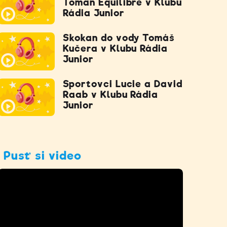
Toman Equilibre v Klubu
Rádia Junior
Skokan do vody Tomáš
Kučera v Klubu Rádia
Junior
Sportovci Lucie a David
Raab v Klubu Rádia
Junior
Pusť si video