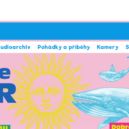
udioarchiv
Pohádky a příběhy
Kamery
S