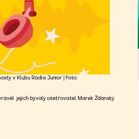
osty v Klubu Rádia Junior | Foto:
právěl jejich bývalý ošetřovatel Marek Ždánský