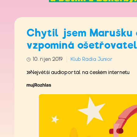
Chytil jsem Marušku 
vzpomíná ošetřovatel 
10. říjen 2019
Klub Rádia Junior
Největší audioportál na českém internetu