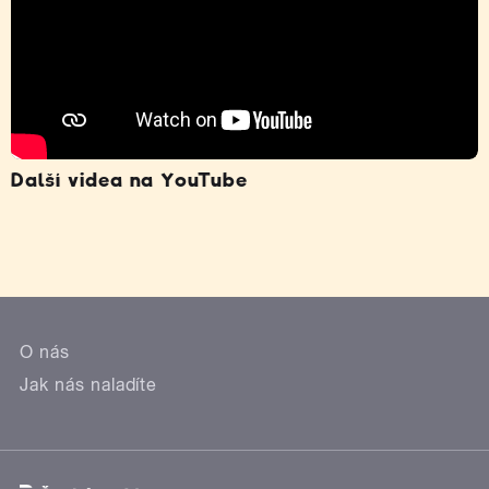
Další videa na YouTube
O nás
Jak nás naladíte