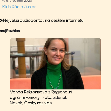
6. prosinec 2020
Klub Rádia Junior
Největší audioportál na českém internetu
Vanda Rektorisová z Regionální
agrární komory | Foto:
Zdeněk
Novák
, Český rozhlas