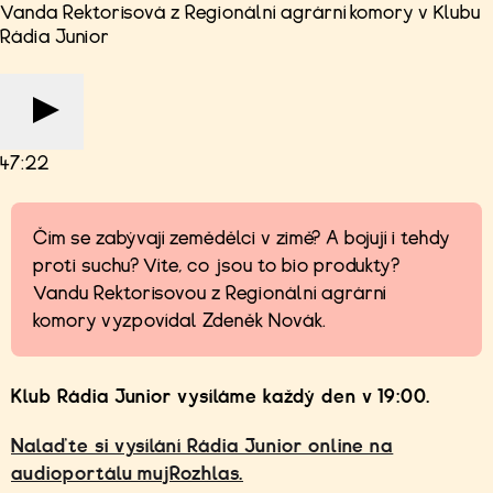
Vanda Rektorisová z Regionální agrární komory v Klubu
Rádia Junior
47:22
Čím se zabývají zemědělci v zimě? A bojují i tehdy
proti suchu? Víte, co jsou to bio produkty?
Vandu Rektorisovou z Regionální agrární
komory vyzpovídal Zdeněk Novák.
Klub Rádia Junior vysíláme každý den v 19:00.
Nalaďte si vysílání Rádia Junior online na
audioportálu mujRozhlas.