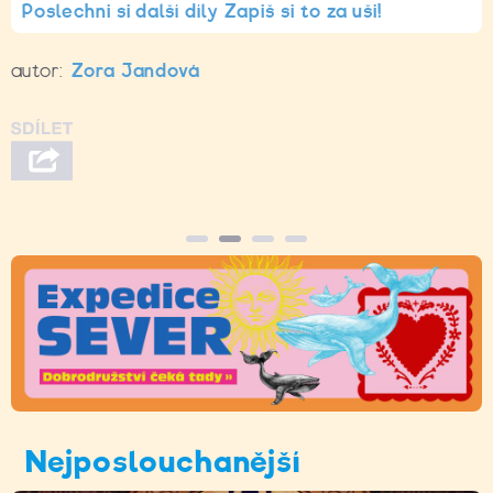
Poslechni si další díly Zapiš si to za uši!
autor:
Zora Jandová
Nejposlouchanější