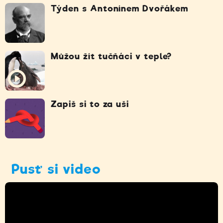
Týden s Antonínem Dvořákem
Můžou žít tučňáci v teple?
Zapiš si to za uši
Pusť si video