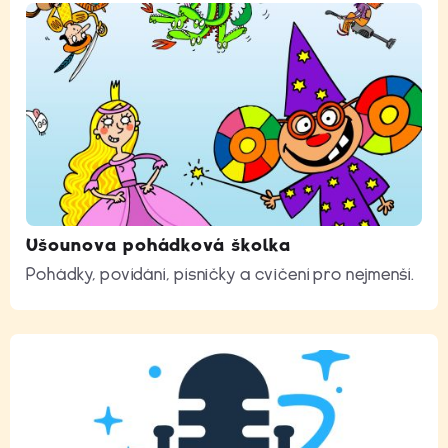
Ušounova pohádková školka
Pohádky, povídání, písničky a cvičení pro nejmenší.