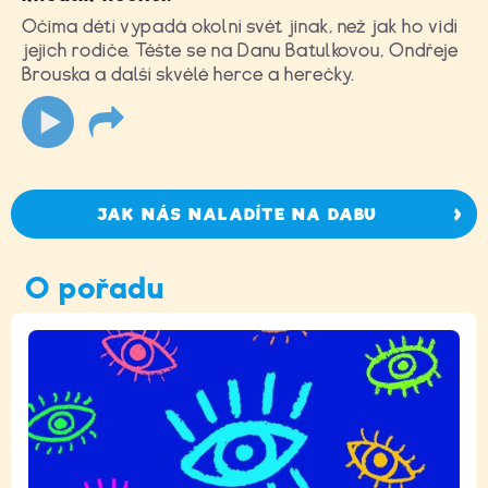
Očima dětí vypadá okolní svět jinak, než jak ho vidí
jejich rodiče. Těšte se na Danu Batulkovou, Ondřeje
Brouska a další skvělé herce a herečky.
JAK NÁS NALADÍTE NA DABU
O pořadu