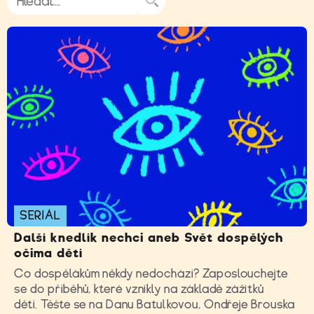
SERIÁL
Další knedlík nechci aneb Svět dospělých
očima dětí
Co dospělákům někdy nedochází? Zaposlouchejte
se do příběhů, které vznikly na základě zážitků
dětí. Těšte se na Danu Batulkovou, Ondřeje Brouska