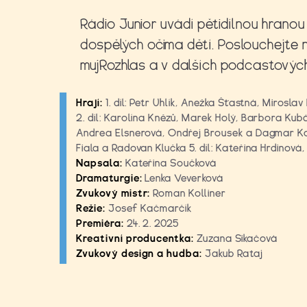
Rádio Junior uvádí pětidílnou hranou 
dospělých očima dětí. Poslouchejte n
mujRozhlas a v dalších podcastových
Hrají:
1. díl: Petr Uhlík, Anežka Šťastná, Miros
2. díl: Karolína Knězů, Marek Holý, Barbora Kub
Andrea Elsnerová, Ondřej Brousek a Dagmar Kope
Fiala a Radovan Klučka 5. díl: Kateřina Hrdinová,
Napsala:
Kateřina Součková
Dramaturgie:
Lenka Veverková
Zvukový mistr:
Roman Kolliner
Režie:
Josef Kačmarčík
Premiéra:
24. 2. 2025
Kreativní producentka:
Zuzana Sikačová
Zvukový design a hudba:
Jakub Rataj