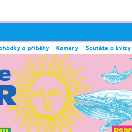
ohádky a příběhy
Kamery
Soutěže a kvízy