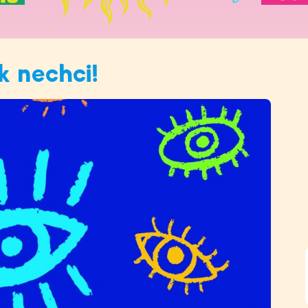
k nechci!