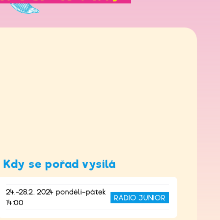
Kdy se pořad vysílá
24.–28.2. 2024 pondělí–pátek
RÁDIO JUNIOR
14:00