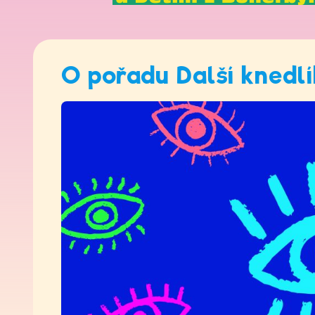
O pořadu Další knedlí