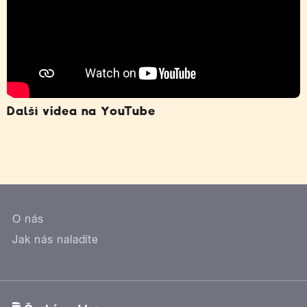
Další videa na YouTube
O nás
Jak nás naladíte