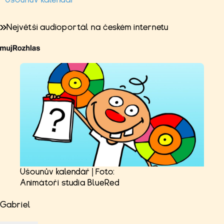
Největší audioportál na českém internetu
Ušounův kalendář | Foto:
Animátoři studia BlueRed
Gabriel