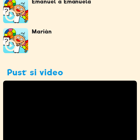
Emanuel a Emanuela
Marián
Pusť si video