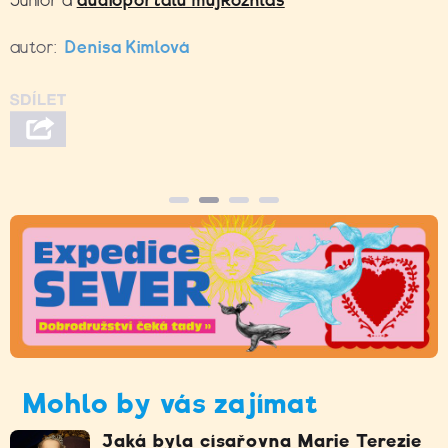
Junior a
audioportálu mujRozhlas
autor:
Denisa Kimlová
Mohlo by vás zajímat
Jaká byla císařovna Marie Terezie