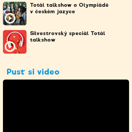
Totál talkshow o Olympiádě
v českém jazyce
Silvestrovský speciál Totál
talkshow
Pusť si video