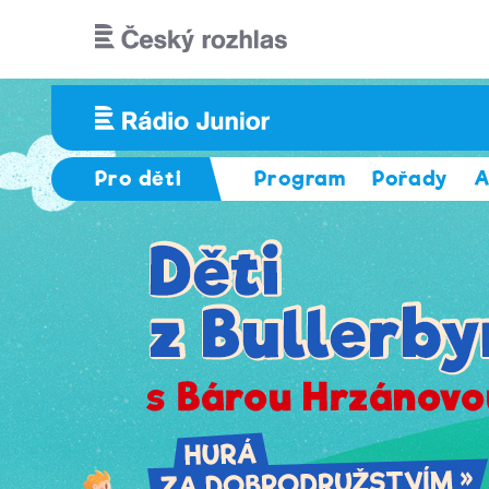
Přejít k hlavnímu obsahu
Pro děti
Program
Pořady
A