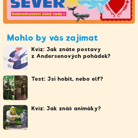
Mohlo by vás zajímat
Kvíz: Jak znáte postavy
z Andersenových pohádek?
Test: Jsi hobit, nebo elf?
Kvíz: Jak znáš animáky?