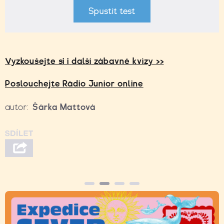
Spustit test
Vyzkoušejte si i
další zábavné kvízy >>
Poslouchejte Rádio Junior online
autor:
Šárka Mattová