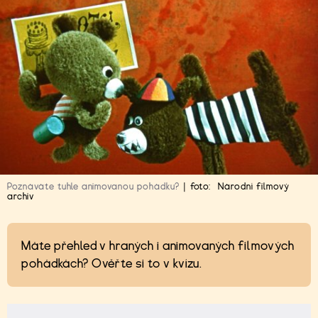
Poznáváte tuhle animovanou pohádku?
|
foto:
Národní filmový
archiv
Máte přehled v hraných i animovaných filmových
pohádkách? Ověřte si to v kvízu.