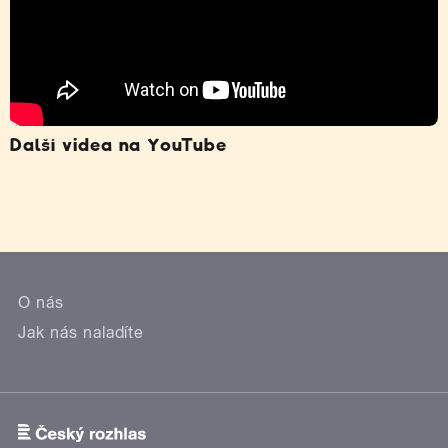
Další videa na YouTube
O nás
Jak nás naladíte