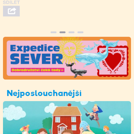
Nejposlouchanější