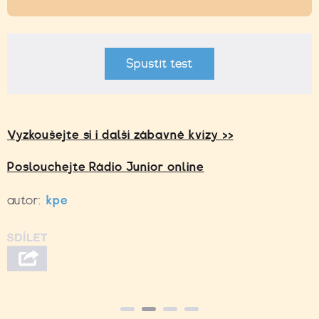
Spustit test
Vyzkoušejte si i
další zábavné kvízy >>
Poslouchejte Rádio Junior online
autor:
kpe