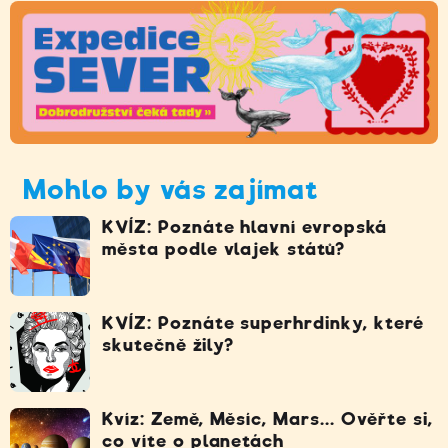
Mohlo by vás zajímat
KVÍZ: Poznáte hlavní evropská
města podle vlajek států?
KVÍZ: Poznáte superhrdinky, které
skutečně žily?
Kvíz: Země, Měsíc, Mars... Ověřte si,
co víte o planetách