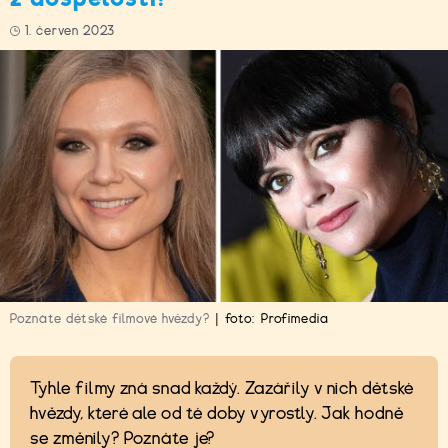
1. červen 2023
Poznáte dětské filmové hvězdy?
|
foto:
Profimedia
Tyhle filmy zná snad každý. Zazářily v nich dětské
hvězdy, které ale od té doby vyrostly. Jak hodně
se změnily? Poznáte je?