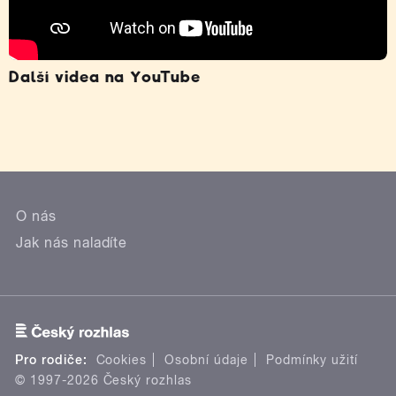
Další videa na YouTube
O nás
Jak nás naladíte
Pro rodiče:
Cookies
Osobní údaje
Podmínky užití
© 1997-2026 Český rozhlas