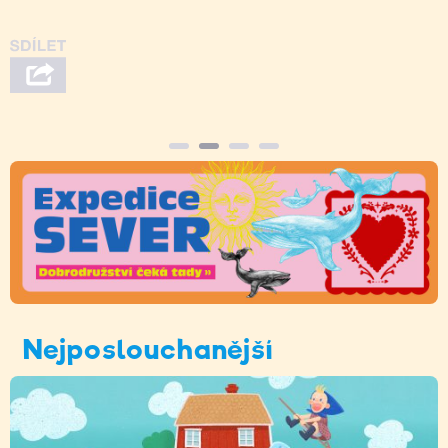
Nejposlouchanější