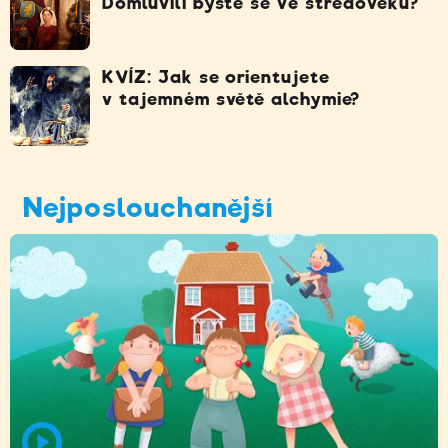
Domluvili byste se ve středověku?
KVÍZ: Jak se orientujete
v tajemném světě alchymie?
Nejposlouchanější