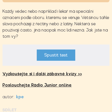
Každý vědec nebo například i lékař má speciální
označení podle oboru, kterému se věnuje. Většinou tahle
slova pocházejí z řečtiny nebo z latiny. Některá se
používají často, jiná naopak moc lidí nezná. Jak jste na
tom vy?
Spustit test
Vyzkoušejte si i
další zábavné kvízy >>
Poslouchejte Rádio Junior online
autor:
kpe