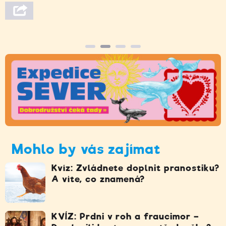
Mohlo by vás zajímat
Kvíz: Zvládnete doplnit pranostiku?
A víte, co znamená?
KVÍZ: Prdni v roh a fraucimor –