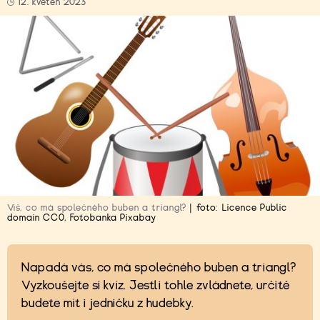
12. květen 2023
Víš, co má společného buben a triangl?
|
foto:
Licence Public
domain CC0
,
Fotobanka Pixabay
Napadá vás, co má společného buben a triangl?
Vyzkoušejte si kvíz. Jestli tohle zvládnete, určitě
budete mít i jedničku z hudebky.