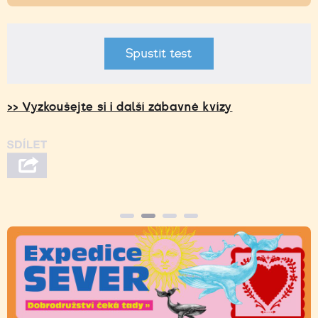
Spustit test
>> Vyzkoušejte si i další zábavné kvízy