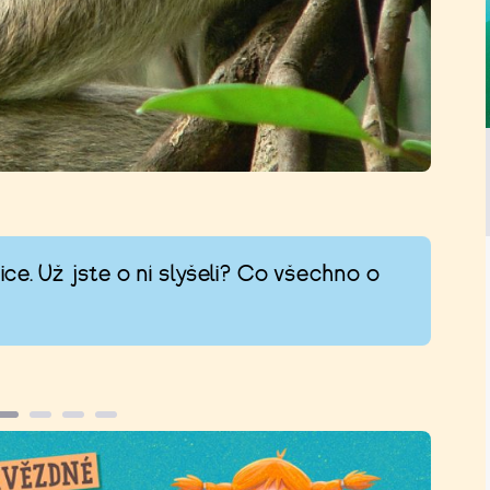
ce. Už jste o ní slyšeli? Co všechno o