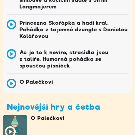
Langmajerem
Princezna Skořápka a hadí král.
Pohádka z tajemné džungle s Danielou
Kolářovou
Ač je to k nevíře, strašidla jsou
z talíře. Humorná pohádka se
spoustou písniček
O Palečkovi
Nejnovější hry a četba
O Palečkovi