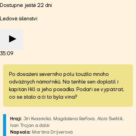
Dostupné ještě 22 dní
Ledové šílenství
35:09
Po dosažení severního pólu toužilo mnoho
odvážných námořníků. Na tenhle sen doplatil i
kapitán Hill a jeho posádka. Podaří se vypátrat,
co se stalo a čí to byla vina?
Hrají:
Jiří Kvasnička, Magdalena Reifová, Alois Švehlík,
Ivan Trojan a další
Napsala:
Martina Drijverová