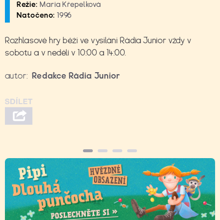
Režie:
Maria Křepelková
Natočeno:
1996
Rozhlasové hry běží ve vysílání Rádia Junior vždy v
sobotu a v neděli v 10:00 a 14:00.
autor:
Redakce Rádia Junior