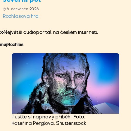
4. červenec 2026
Rozhlasová hra
Největší audioportál na českém internetu
Pusťte si napínavý příběh | Foto:
Kateřina Perglová
, Shutterstock