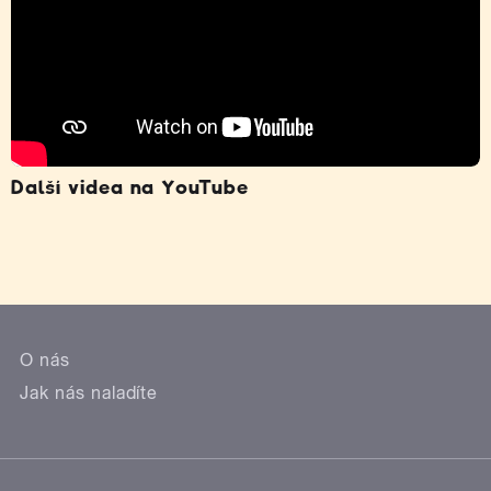
Další videa na YouTube
O nás
Jak nás naladíte