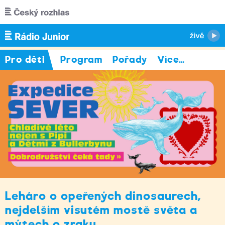
Přejít k hlavnímu obsahu
Pro děti
Program
Pořady
Více
…
Leháro o opeřených dinosaurech,
nejdelším visutém mostě světa a
mýtech o zraku